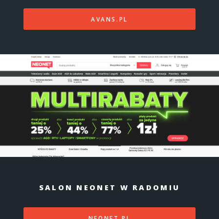
AVANS.PL
SALON NEONET W RADOMIU
NEONET.PL