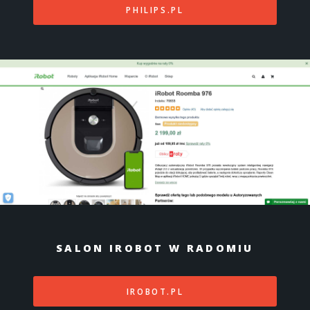
PHILIPS.PL
SALON IROBOT W RADOMIU
IROBOT.PL