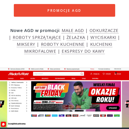
PROMOCJE AGD
Nowe AGD w promocji
:
MAŁE AGD
|
ODKURZACZE
|
ROBOTY SPRZĄTAJĄCE
|
ŻELAZKA
|
WYCISKARKI
|
MIKSERY
|
ROBOTY KUCHENNE
|
KUCHENKI
MIKROFALOWE
|
EKSPRESY DO KAWY