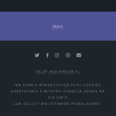
More:
SKLEP.AGD.RADOM.PL
TEN SERWIS WYKORZYSTUJE PLIKI COOKIES.
KORZYSTANIE Z WITRYNY OZNACZA ZGODĘ NA
ICH ZAPIS
LUB ODCZYT WG USTAWIEŃ PRZEGLĄDARKI.