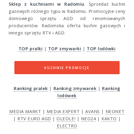
Sklep z kuchniami w Radomiu
. Sprzedaż kuchni
gazowych różnego typu w Radomiu. Promocyjne ceny
domowego sprzętu AGD od renomowanych
producentów. Radomska oferta kuchni gazowych i
innego sprzętu RTV i AGD.
TOP pralki
|
TOP zmywarki
|
TOP lodówki
KUCHNIE PROMOCJE
Ranking pralek
|
Ranking zmywarek
|
Ranking
lodówek
MEDIA MARKT
|
MEDIA EXPERT
|
AVANS
|
NEONET
|
RTV EURO AGD
|
OLEOLE!
|
NEO24
|
KAKTO
|
ELECTRO