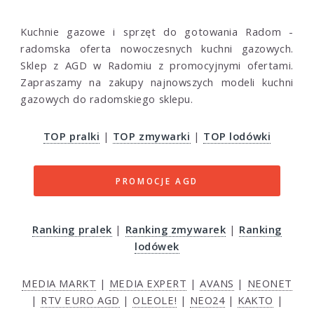
Kuchnie gazowe i sprzęt do gotowania Radom -
radomska oferta nowoczesnych kuchni gazowych.
Sklep z AGD w Radomiu z promocyjnymi ofertami.
Zapraszamy na zakupy najnowszych modeli kuchni
gazowych do radomskiego sklepu.
TOP pralki
|
TOP zmywarki
|
TOP lodówki
PROMOCJE AGD
Ranking pralek
|
Ranking zmywarek
|
Ranking
lodówek
MEDIA MARKT
|
MEDIA EXPERT
|
AVANS
|
NEONET
|
RTV EURO AGD
|
OLEOLE!
|
NEO24
|
KAKTO
|